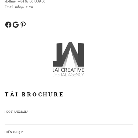
Hotline: +84 82 86 009 86
Email: info@jai.vn
TẢI BROCHURE
HỘP THƯ EMAIL*
ĐIỆN THOẠI*