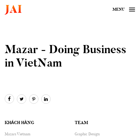
JAI
MENU
Mazar - Doing Business
in VietNam
KHÁCH HÀNG
TEAM
Mazars Vietnam
Graphic Design